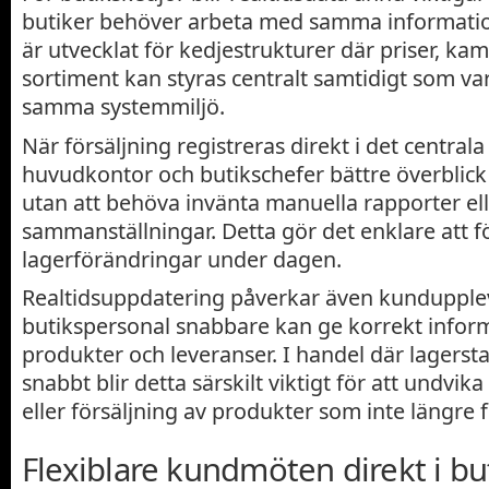
butiker behöver arbeta med samma information
är utvecklat för kedjestrukturer där priser, ka
sortiment kan styras centralt samtidigt som var
samma systemmiljö.
När försäljning registreras direkt i det central
huvudkontor och butikschefer bättre överblic
utan att behöva invänta manuella rapporter el
sammanställningar. Detta gör det enklare att fö
lagerförändringar under dagen.
Realtidsuppdatering påverkar även kundupple
butikspersonal snabbare kan ge korrekt infor
produkter och leveranser. I handel där lagerst
snabbt blir detta särskilt viktigt för att undvik
eller försäljning av produkter som inte längre f
Flexiblare kundmöten direkt i bu