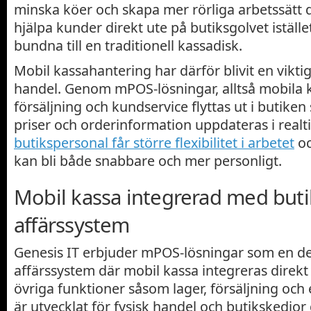
minska köer och skapa mer rörliga arbetssätt 
hjälpa kunder direkt ute på butiksgolvet istället
bundna till en traditionell kassadisk.
Mobil kassahantering har därför blivit en vikt
handel. Genom mPOS-lösningar, alltså mobila 
försäljning och kundservice flyttas ut i butiken
priser och orderinformation uppdateras i realti
butikspersonal får större flexibilitet i arbetet
oc
kan bli både snabbare och mer personligt.
Mobil kassa integrerad med but
affärssystem
Genesis IT erbjuder mPOS-lösningar som en del
affärssystem där mobil kassa integreras direk
övriga funktioner såsom lager, försäljning oc
är utvecklat för fysisk handel och butikskedjor