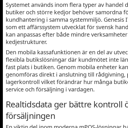
Systemet används inom flera typer av handel d
butiker och större kedjor behöver samordna fö
kundhantering i samma systemmiljö. Genesis IT
som ett affärssystem utvecklat för svensk han
kan anpassas efter både mindre verksamheter 
kedjestrukturer.
Den mobila kassafunktionen är en del av utve
flexibla butikslösningar där kundmötet inte läng
fast plats i butiken. Genom mobila enheter kan
genomföras direkt i anslutning till rådgivning,
lagerkontroll vilket förändrar hur många buti
service och försäljning i vardagen.
Realtidsdata ger bättre kontroll 
försäljningen
En viktig del inom moderna mPOS-lösningar h