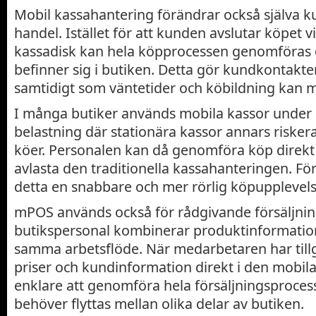
Mobil kassahantering förändrar också själva k
handel. Istället för att kunden avslutar köpet v
kassadisk kan hela köpprocessen genomföras 
befinner sig i butiken. Detta gör kundkontakte
samtidigt som väntetider och köbildning kan m
I många butiker används mobila kassor under
belastning där stationära kassor annars risker
köer. Personalen kan då genomföra köp direkt 
avlasta den traditionella kassahanteringen. F
detta en snabbare och mer rörlig köpupplevels
mPOS används också för rådgivande försäljnin
butikspersonal kombinerar produktinformation
samma arbetsflöde. När medarbetaren har tillgå
priser och kundinformation direkt i den mobila
enklare att genomföra hela försäljningsproces
behöver flyttas mellan olika delar av butiken.