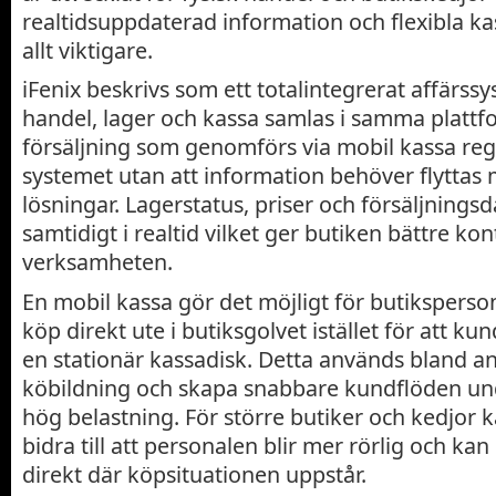
realtidsuppdaterad information och flexibla kas
allt viktigare.
iFenix beskrivs som ett totalintegrerat affärssy
handel, lager och kassa samlas i samma plattfo
försäljning som genomförs via mobil kassa regi
systemet utan att information behöver flyttas m
lösningar. Lagerstatus, priser och försäljnings
samtidigt i realtid vilket ger butiken bättre kon
verksamheten.
En mobil kassa gör det möjligt för butikspers
köp direkt ute i butiksgolvet istället för att ku
en stationär kassadisk. Detta används bland an
köbildning och skapa snabbare kundflöden un
hög belastning. För större butiker och kedjor 
bidra till att personalen blir mer rörlig och ka
direkt där köpsituationen uppstår.