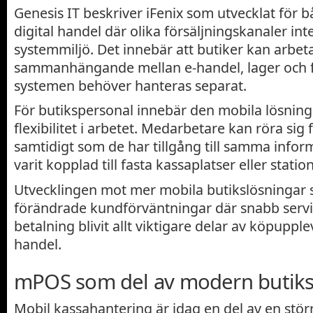
Genesis IT beskriver iFenix som utvecklat för b
digital handel där olika försäljningskanaler in
systemmiljö. Det innebär att butiker kan arbet
sammanhängande mellan e-handel, lager och fy
systemen behöver hanteras separat.
För butikspersonal innebär den mobila lösning
flexibilitet i arbetet. Medarbetare kan röra sig f
samtidigt som de har tillgång till samma infor
varit kopplad till fasta kassaplatser eller statio
Utvecklingen mot mer mobila butikslösningar 
förändrade kundförväntningar där snabb servi
betalning blivit allt viktigare delar av köpupple
handel.
mPOS som del av modern butiks
Mobil kassahantering är idag en del av en stör