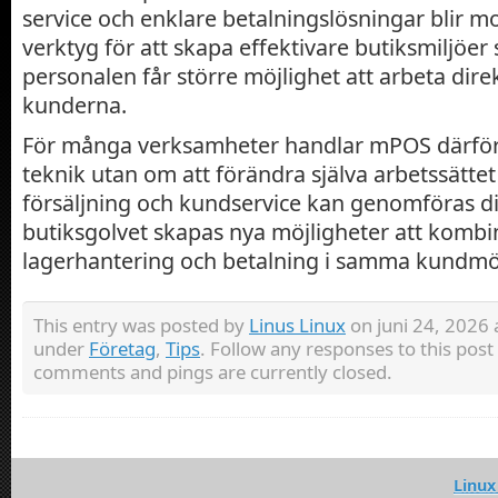
service och enklare betalningslösningar blir mo
verktyg för att skapa effektivare butiksmiljöer
personalen får större möjlighet att arbeta dire
kunderna.
För många verksamheter handlar mPOS därför
teknik utan om att förändra själva arbetssättet
försäljning och kundservice kan genomföras di
butiksgolvet skapas nya möjligheter att kombi
lagerhantering och betalning i samma kundmö
This entry was posted by
Linus Linux
on juni 24, 2026 a
under
Företag
,
Tips
. Follow any responses to this pos
comments and pings are currently closed.
Linux