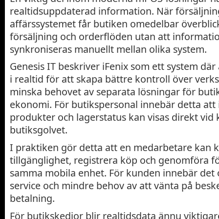
realtidsuppdaterad information. När försäljning
affärssystemet får butiken omedelbar överblick
försäljning och orderflöden utan att informat
synkroniseras manuellt mellan olika system.
Genesis IT beskriver iFenix som ett system där
i realtid för att skapa bättre kontroll över ve
minska behovet av separata lösningar för butik
ekonomi. För butikspersonal innebär detta att
produkter och lagerstatus kan visas direkt vi
butiksgolvet.
I praktiken gör detta att en medarbetare kan k
tillgänglighet, registrera köp och genomföra fö
samma mobila enhet. För kunden innebär det 
service och mindre behov av att vänta på beske
betalning.
För butikskedjor blir realtidsdata ännu viktiga