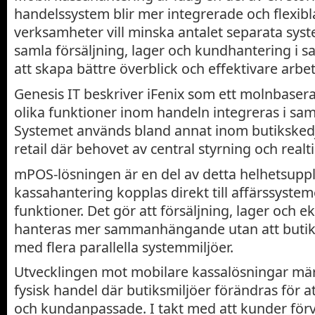
handelssystem blir mer integrerade och flexib
verksamheter vill minska antalet separata syste
samla försäljning, lager och kundhantering i 
att skapa bättre överblick och effektivare arbe
Genesis IT beskriver iFenix som ett molnbasera
olika funktioner inom handeln integreras i sa
Systemet används bland annat inom butiksked
retail där behovet av central styrning och realti
mPOS-lösningen är en del av detta helhetsupp
kassahantering kopplas direkt till affärssystem
funktioner. Det gör att försäljning, lager och 
hanteras mer sammanhängande utan att butik
med flera parallella systemmiljöer.
Utvecklingen mot mobilare kassalösningar mär
fysisk handel där butiksmiljöer förändras för at
och kundanpassade. I takt med att kunder för